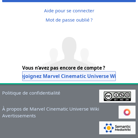
Aide pour se connecter
Mot de passe oublié ?
Vous n’avez pas encore de compte ?
Rejoignez Marvel Cinematic Universe Wiki
Politique de confidentialité
À propos de Marvel Cinematic Universe Wiki
Avertissements