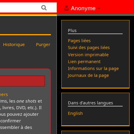
Anonyme
Plus
Pages liées
Historique
Purger
Suivi des pages liées
Version imprimable
Lien permanent
Informations sur la page
Journaux de la page
vers
lms, les
one shots
et
Dans d’autres langues
livres, DVD, etc.). Il
English
Vous pouvez ajouter
 confirmer
essembler à des